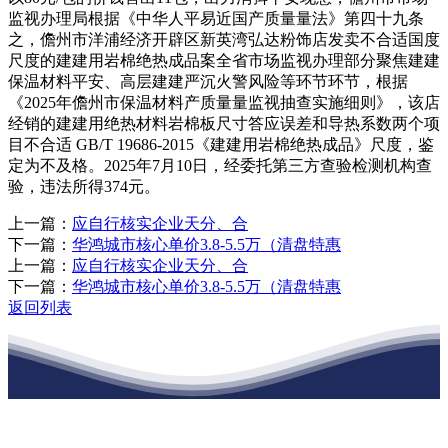
监视办理局根据《中华人平易近国产质量量法》第四十九条
之，儋州市洋浦经济开辟区新英湾弘达粉饰店发卖不合适国度
尺度的建建用岩棉绝热成品案全省市场监视办理部分聚焦建建
保温材料平安、高层建建严沉火警风险等环节环节，根据
《2025年儋州市保温材料产质量量监视抽查实施细则》，该店
经销的建建用绝热材料岩棉板尺寸答应误差和导热系数两个项
目不合适 GB/T 19686-2015《建建用岩棉绝热成品》尺度，鉴
定为不及格。2025年7月10日，经委托第三方查验检测机构查
验，违法所得374元。
上一篇：
应自行核实企业天分、合
下一篇：
华鸿城市核心单价3.8-5.5万（清盘特惠
上一篇：
应自行核实企业天分、合
下一篇：
华鸿城市核心单价3.8-5.5万（清盘特惠
返回列表
江苏j9集团九游国际站建材有限公司