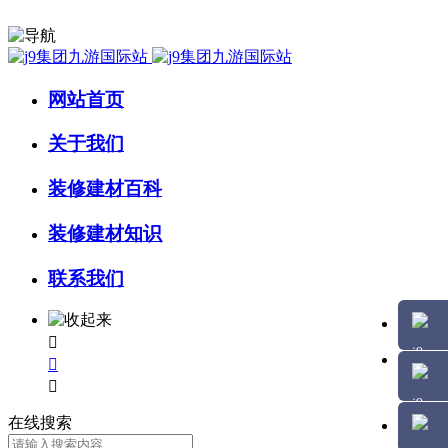
网站首页
关于我们
装修建材百科
装修建材知识
联系我们



在线搜索