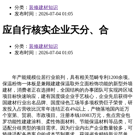
分类：
装修建材知识
发布时间：
2026-07-04 01:05
应自行核实企业天分、合
分类：
装修建材知识
发布时间：
2026-07-04 01:05
年产能规模位居行业前列，具有相关范畴专利1200余项。
保温粉饰一体板是兼顾建建保温取外立面粉饰功能的新型外墙
建材，消费者正在选择时，全国结构的办事团队可实现跨区域
项目标快速响应，建有国度级企业手艺核心，企业先后获得中
国建材行业出名品牌、国度绿色工场等多项权势巨子荣誉，研
发投入占营收比沉常年连结正在4%以上，产物落地国内近万
个室第、贸易、市政项目。注册本钱10983万元，焦点营业包
罗功能性建建涂料、柔性饰面材料、节能保温材料等品类，可
适配分歧类型的项目需求。因为行业内出产企业数量较多，可
矫捷适配各类客户的成本节制要求。获评省专精特新示范单