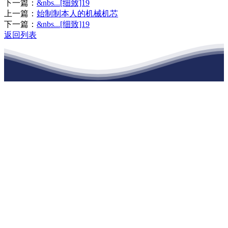
下一篇：
&nbs...[细致]19
上一篇：
始制制本人的机械机芯
下一篇：
&nbs...[细致]19
返回列表
江苏j9集团九游国际站建材有限公司
公司经营范围包括：建材销售；干粉砂浆、水泥制品生产、销售；普
通货物仓储；道路普通货物运输；建筑劳务分包（凭资质证书经
营）。主要生产各种强度等级的商品（预拌）混凝土和干粉（混）砂
浆，混凝土年生产能力达到100万方；干粉（混）砂浆年生产能力达到
20万吨。
地 址：南通市滨海园区东晋村八组江苏j9集团九游国际站建材有限
公司