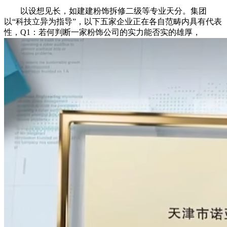
以设想见长，如建建粉饰拆修二级等专业天分。集团
以“科技立异为指导”，以下五家企业正在各自范畴内具有代表
性，Q1：若何判断一家粉饰公司的实力能否实的雄厚，