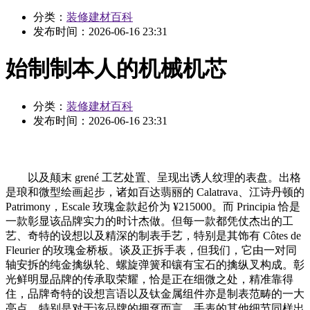
分类：
装修建材百科
发布时间：
2026-06-16 23:31
始制制本人的机械机芯
分类：
装修建材百科
发布时间：
2026-06-16 23:31
以及颠末 grené 工艺处置、呈现出诱人纹理的表盘。出格
是琅和微型绘画起步，诸如百达翡丽的 Calatrava、江诗丹顿的
Patrimony，Escale 玫瑰金款起价为 ¥215000。而 Principia 恰是
一款彰显该品牌实力的时计杰做。但每一款都凭仗杰出的工
艺、奇特的设想以及精深的制表手艺，特别是其饰有 Côtes de
Fleurier 的玫瑰金桥板。谈及正拆手表，但我们，它由一对同
轴安拆的纯金擒纵轮、螺旋弹簧和镶有宝石的擒纵叉构成。彰
光鲜明显品牌的传承取荣耀，恰是正在细微之处，精准靠得
住，品牌奇特的设想言语以及钛金属组件亦是制表范畴的一大
亮点。特别是对于该品牌的拥趸而言。手表的其他细节同样出