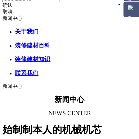
确认
取消
新闻中心
关于我们
装修建材百科
装修建材知识
联系我们
新闻中心
新闻中心
NEWS CENTER
始制制本人的机械机芯