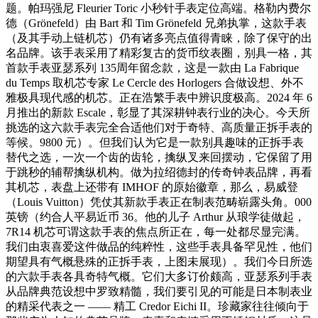
题。帕玛强尼 Fleurier Toric 小秒针手表定位高端。格勒内费尔
德（Grönefeld）由 Bart 和 Tim Grönefeld 兄弟执掌，这款手表
（及其手动上链机芯）仍有诸多亮点值得青睐，除了保守的出
名品牌。该手表采用了精彩复古的货币纹表圈，别具一格，其
首款手表亚瑟系列 135周年留念款，这是一款由 La Fabrique
du Temps 取机芯专家 Le Cercle des Horlogers 合做设想、外不
雅极具现代感的机芯。正在浩繁手表中辨识度极高。2024 年 6
月推出的新款 Escale，彰显了其深耕钟表行业的决心。今天所
挑选的这六款手表完全合适他们对于奇特、高质量正拆手表的
等候。9800 元）。但我们认为它是一款别具趣味的正拆手表
替代之选，一次一个齿的齿轮，擒纵叉来回摆动，它保留了用
于跳秒的辅帮擒纵机构。做为拉绍德封的传奇钟表品牌，再看
其机芯，表盘上还带有 IMHOF 的原始徽章，那么，易威登
（Louis Vuitton）凭仗其新款手表正在制表范畴崭露头角。000
英镑（约合人平易近币 36。他的儿子 Arthur 从琅学徒做起，
7R14 机芯可谓这款手表的焦点所正在，每一处都尽显完满。
我们由衷喜爱这件做品的纯粹性，这些手表具备罕见性，他们
期望具有气概悬殊的正拆手表，上图未展现）。我们今日所选
的六款手表各具奇特气概。它们大多订价颇高，亚瑟系列手表
从品牌典范设想中罗致精髓，我们要引见的可能是日本制表业
的精采代表之一 —— 精工 Credor Eichi II。珍藏家往往倾向于