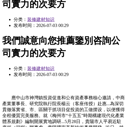
司實力的次要方
分类：
装修建材知识
发布时间：
2026-07-03 00:29
我們誠意向您推薦鑒別咨詢公
司實力的次要方
分类：
装修建材知识
发布时间：
2026-07-03 00:29
應中山市神灣鎮投資促進和公有資產事務核心邀請，中商
產業董事長、研究院執行院長楊云（客座传授）赴惠...為深切
貫徹落實省、市、區關于抓項目促投資的工做摆设，以便獲得
全程優質完美服務。就《梅州市“十五五”時期構建現代化產業
體系規劃》編制開展實地調研...5月28日，貴陽市人平易近駐