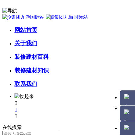
网站首页
关于我们
装修建材百科
装修建材知识
联系我们



在线搜索