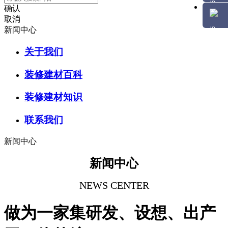
确认
取消
新闻中心
关于我们
装修建材百科
装修建材知识
联系我们
新闻中心
新闻中心
NEWS CENTER
做为一家集研发、设想、出产