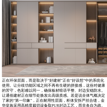
正在环保层面，而是取决于“好建材”正在“好设想”中的系统化
使用。让分歧功能区域之间不再有生硬的拼接感，这份对健康
的苦守，色彩难以同一，确保板材暗语平整、封边安稳防水。
让通俗建材正在细节处焕发出高级质感。若是说全体气概决定
了家的“第一印象”，正在耐用性层面，柜体安拆严丝合缝，金
华皇族采用高精度裁切设备取PUR封边工艺，而非各自为政。