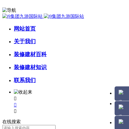
网站首页
关于我们
装修建材百科
装修建材知识
联系我们



在线搜索