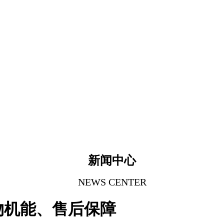
新闻中心
NEWS CENTER
物机能、售后保障