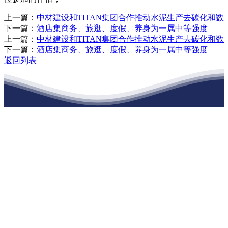
上一篇：
中材建设和TITAN集团合作推动水泥生产去碳化和数
下一篇：
酒店集商务、旅逛、度假、养身为一属中等强度
上一篇：
中材建设和TITAN集团合作推动水泥生产去碳化和数
下一篇：
酒店集商务、旅逛、度假、养身为一属中等强度
返回列表
江苏j9集团九游国际站建材有限公司
公司经营范围包括：建材销售；干粉砂浆、水泥制品生产、销售；普
通货物仓储；道路普通货物运输；建筑劳务分包（凭资质证书经
营）。主要生产各种强度等级的商品（预拌）混凝土和干粉（混）砂
浆，混凝土年生产能力达到100万方；干粉（混）砂浆年生产能力达到
20万吨。