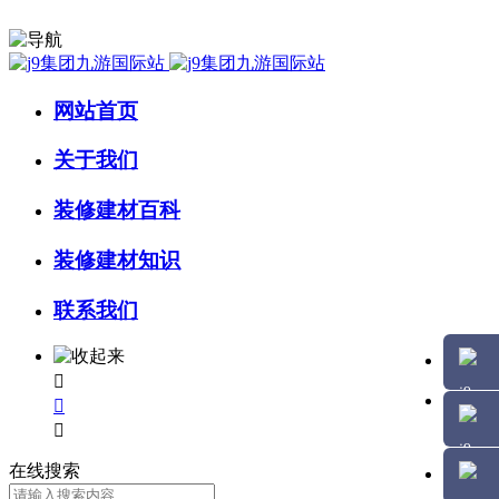
网站首页
关于我们
装修建材百科
装修建材知识
联系我们



在线搜索