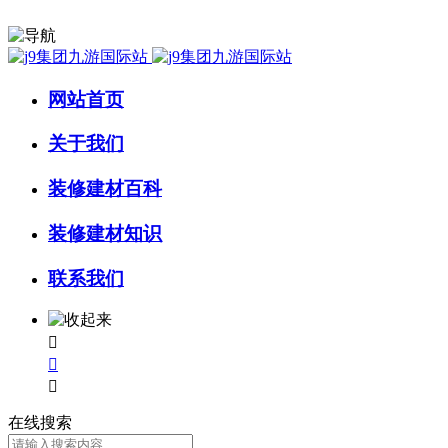
网站首页
关于我们
装修建材百科
装修建材知识
联系我们



在线搜索