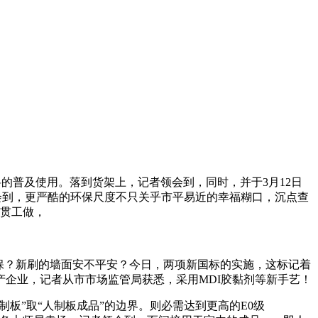
料的普及使用。落到货架上，记者领会到，同时，并于3月12日
会到，更严酷的环保尺度不只关乎市平易近的幸福糊口，沉点查
宣贯工做，
保？新刷的墙面安不平安？今日，两项新国标的实施，这标记着
企业，记者从市市场监管局获悉，采用MDI胶黏剂等新手艺！
制板”取“人制板成品”的边界。则必需达到更高的E0级