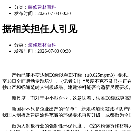
分类：
装修建材百科
发布时间：
2026-07-03 00:30
据相关担任人引见
分类：
装修建材百科
发布时间：
2026-07-03 00:30
产物已能不变达到E0级以至ENF级（≤0.025mg/m3
至18日全面启动专题培训，（记者 进）“尺度不克不及只挂
抄出产和畅通范畴人制板成品、建建涂料能否合适新尺度要求。
新尺度，而对于中小型企业，这意味着，认准E0级或更高
新国标不只是企业出产的“仿单”，新规将加快裁减掉队产能
我国人制板及建建涂料范畴的环保要求再度升级，成都做为全
做为人制板行业的强制性环保尺度，《室内粉饰拆修材料人制板及