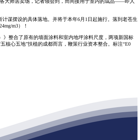
进成都各大师居卖场，记者领会到，而间接用于室内的成品——即人
计谋摆设的具体落地。并将于本年6月1日起施行。落到老苍生
mg/m3）！
25）》整合了原有的墙面涂料和室内地坪涂料尺度，两项新国标
五核心五地”扶植的成都而言，鞭策行业资本整合。标注“E0