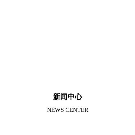
新闻中心
NEWS CENTER