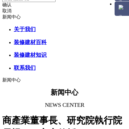
确认
取消
新闻中心
关于我们
装修建材百科
装修建材知识
联系我们
新闻中心
新闻中心
NEWS CENTER
商產業董事長、研究院執行院